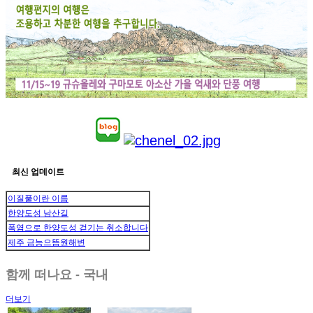
최신 업데이트
이질풀이란 이름
한양도성 남산길
폭염으로 한양도성 걷기는 취소합니다
제주 금능으뜸원해변
함께 떠나요 - 국내
더보기