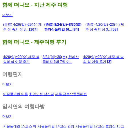
함께 떠나요 - 지난 제주 여행
더보기
(종료) 4/26(일)~29(수) 제
(종료) 8/24(일)~8/30(토)
(종료) 4/20(일)~23(수) 제
주 섬 속의 섬 3...
[107]
한라산둘레길 완...
[84]
주 섬 속의 섬 3...
[58]
함께 떠나요 - 제주여행 후기
4/26(일)~29(수) 제주 섬
8/24(일)~30(토), 한라산
4/20(일)~23(수) 제주 섬 속
속의 섬 여행 후기
둘레길 6박 7일 여...
의 섬 여행 후기
[2]
여행편지
더보기
이질풀이란 이름
한양도성 남산길
제주 금능으뜸원해변
임시연의 여행다방
더보기
서울둘레길 15코스 하
서울둘레길 14코스 안양
서울둘레길 12코스 호암산 13코