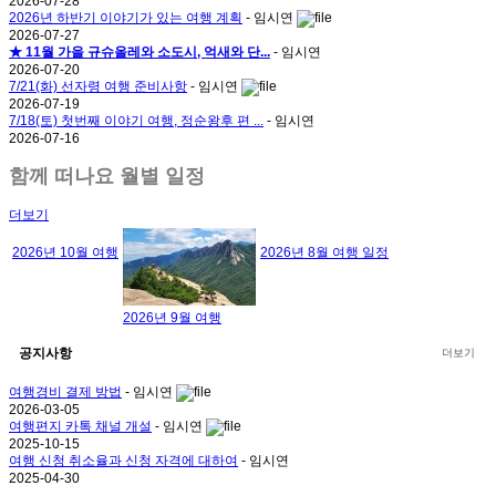
2026-07-28
2026년 하반기 이야기가 있는 여행 계획
- 임시연
2026-07-27
★ 11월 가을 규슈올레와 소도시, 억새와 단...
- 임시연
2026-07-20
7/21(화) 선자령 여행 준비사항
- 임시연
2026-07-19
7/18(토) 첫번째 이야기 여행, 정순왕후 편 ...
- 임시연
2026-07-16
함께 떠나요 월별 일정
더보기
2026년 10월 여행
2026년 8월 여행 일정
2026년 9월 여행
공지사항
더보기
여행경비 결제 방법
- 임시연
2026-03-05
여행편지 카톡 채널 개설
- 임시연
2025-10-15
여행 신청 취소율과 신청 자격에 대하여
- 임시연
2025-04-30