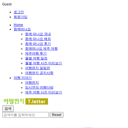
Guest
로그인
회원가입
Home
함께떠나요
함께 떠나요 국내
함께 떠나요 해외
함께 떠나요 후기
함께떠나요 제주 여행
제주여행 후기
월별 여행 일정
월별 여행 사진 미리보기
여행편지 알림판
여행편지 공지사항
여행 이야기
여행편지
임시연의 여행다방
제주 여행 사진 미리보기